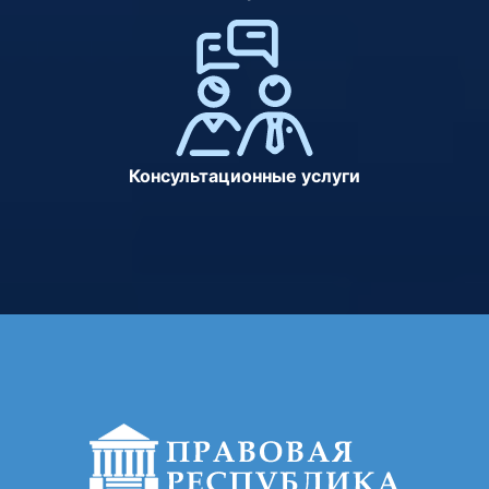
Консультационные услуги